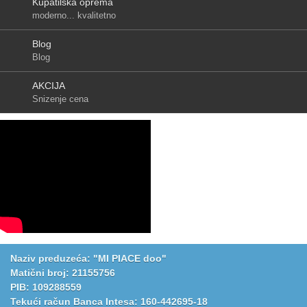
Kupatilska oprema
moderno... kvalitetno
Blog
Blog
AKCIJA
Snizenje cena
Naziv preduzeća: "MI PIACE doo"
Matični broj: 21155756
PIB: 109288559
Tekući račun Banca Intesa: 160-442695-18