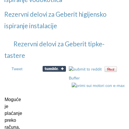
Rezervni delovi za Geberit higijensko
ispiranje instalacije
Rezervni delovi za Geberit tipke-
tastere
Tweet
Buffer
Moguće
je
plaćanje
preko
računa,