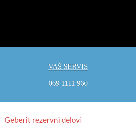
VAŠ SERVIS
069 1111 960
Geberit rezervni delovi